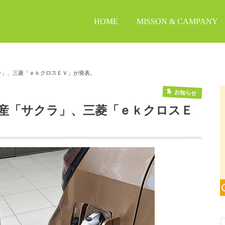
HOME
MISSON & CAMPANY
ラ」、三菱「ｅｋクロスＥＶ」が発表。
お知らせ
日産「サクラ」、三菱「ｅｋクロスＥ