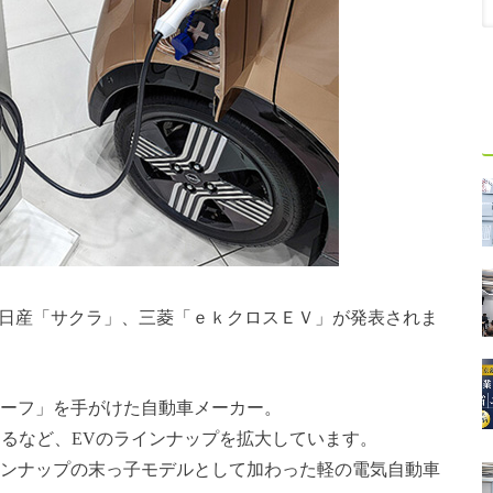
、日産「サクラ」、三菱「ｅｋクロスＥＶ」が発表されま
リーフ」を手がけた自動車メーカー。
するなど、EVのラインナップを拡大しています。
インナップの末っ子モデルとして加わった軽の電気自動車