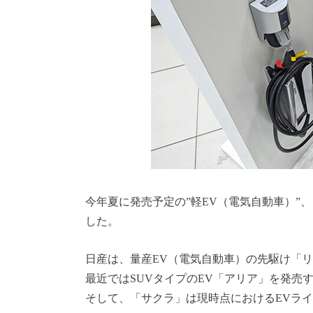
今年夏に発売予定の”軽EV（電気自動車）”
した。
日産は、量産EV（電気自動車）の先駆け「
最近ではSUVタイプのEV「アリア」を発売
そして、「サクラ」は現時点におけるEVラ