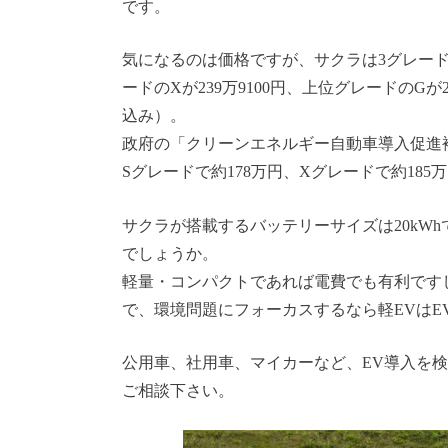
です。
気になるのは価格ですが、サクラは3グレードが
ードのXが239万9100円、上位グレードのG
込み）。
政府の「クリーンエネルギー自動車導入促進
Sグレードで約178万円、Xグレードで約18
サクラが搭載するバッテリーサイズは20kWh
でしょうか。
軽量・コンパクトであれば電費でも有利です
で、環境問題にフォーカスするなら軽EVは
公用車、社用車、マイカーなど、EV導入を
ご相談下さい。