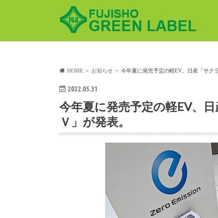
HOME
お知らせ
今年夏に発売予定の軽EV、日産「サク
2022.05.31
今年夏に発売予定の軽EV、
Ｖ」が発表。