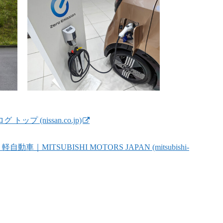
ップ (nissan.co.jp)
｜MITSUBISHI MOTORS JAPAN (mitsubishi-